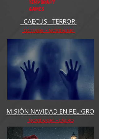
TEMPORARY
GAMES
CAECUS - TERROR
OCTUBRE - NOVIEMBRE
MISIÓN NAVIDAD EN PELIGRO
NOVIEMBRE - ENERO