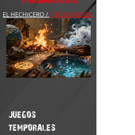
EL HECHICERO /
THE SORCERER
JUEGOS
TEMPORALES