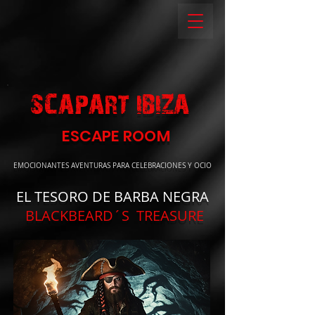
SCAPART IBIZA
ESCAPE ROOM
EMOCIONANTES AVENTURAS PARA CELEBRACIONES Y OCIO
EL TESORO DE BARBA NEGRA
BLACKBEARD´S TREASURE