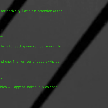
for each city. Pay close attention at the
.
me.
le time for each game can be seen in the
ne phone. The number of people who can
rged.
ich will appear individually on each