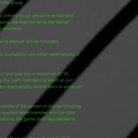
in the group.
by coming to our venue in person and
laying, we may not be at the venue).
t vouchers.
oking amount will be refunded.
o availability with other reservations. If
lenient and give you a maximum of 10
only the team members present at our
by reservations, no one likes to arrive on
uctions of the person in charge directing
d by another team member who can look
ositions, the game staff may decide to