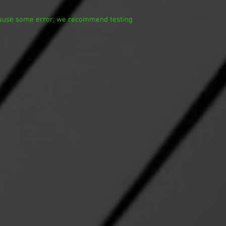
 cause some error; we recommend testing