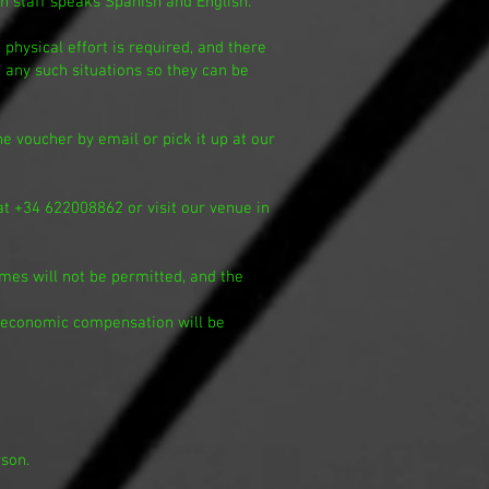
n staff speaks Spanish and English.
hysical effort is required, and there
 any such situations so they can be
e voucher by email or pick it up at our
at +34 622008862 or visit our venue in
ames will not be permitted, and the
ge, economic compensation will be
rson.