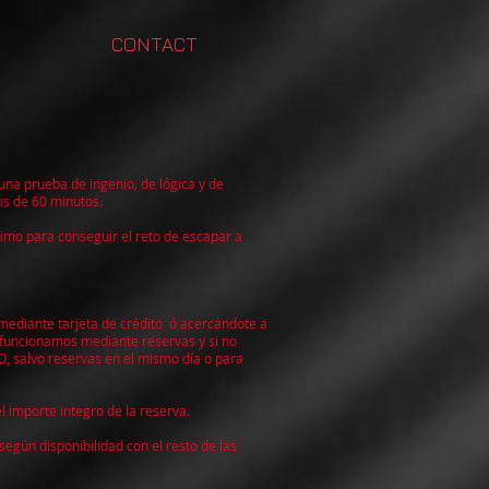
CONTACT
 una prueba de ingenio, de lógica y de
os de 60 minutos.
imo para conseguir el reto de escapar a
mediante tarjeta de crédito ó acercándote a
 funcionamos mediante reservas y si no
 salvo reservas en el mismo día o para
 importe integro de la reserva.
egún disponibilidad con el resto de las