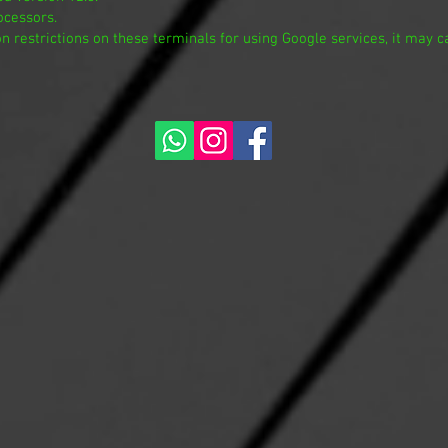
ocessors.
 restrictions on these terminals for using Google services, it may