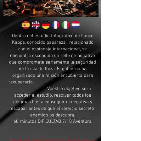
Dentro del estudio fotográfico de Lance
Kappa, conocido paparazzi relacionado
con el espionaje internacional, se
encuentra escondido un rollo de negativo
que compromete seriamente la seguridad
de la isla de Ibiza. El gobierno ha
organizado una misión encubierta para
recuperarlo.
Vuestro objetivo será
acceder al estudio, resolver todos los
enigmas hasta conseguir el negativo y
escapar antes de que el servicio secreto
enemigo os descubra.
60 minutos DIFICULTAD 7/10 Aventura
I
nside the photo studio of Lance Kappa, a