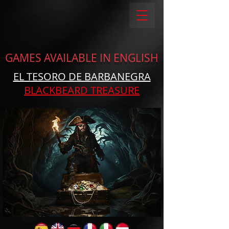
GAMES AVAILABLE IN ENGLISH
EL TESORO DE BARBANEGRA
BLACKBEARD TREASURE