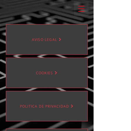
AVISO LEGAL
COOKIES
POLITICA DE PRIVACIDAD