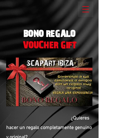
BONO REGALO
VOUCHER GIFT
¿Quieres
hacer un regalo completamente genuino
y original?