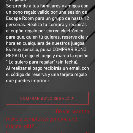
Sorprende a tus familiares y amigos con
un bono regalo válido por una sesión de
Escape Room para un grupo de hasta 12
personas. Realiza tu compra y recibirás
el cupón regalo por correo electrónico
para que, quien tú quieras, reserve día y
hora en cualquiera de nuestros juegos.
Es muy sencillo, pulsa COMPRAR BONO
REGALO, elige el juego y marca la opción
" Lo quiero para regalar" (sin fecha).
Al realizar el pago recibirás un email con
el código de reserva y una tarjeta regalo
que puedes imprimir.
COMPRAR BONO REGALO
Do you want to
make a completely genuine and
original gift?